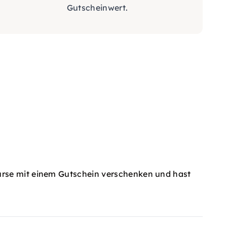
Gutscheinwert.
urse mit einem Gutschein verschenken und hast