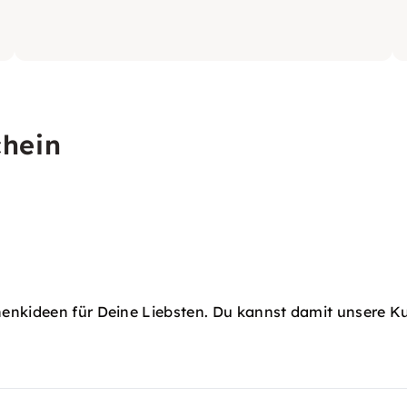
chein
henkideen für Deine Liebsten. Du kannst damit unsere K