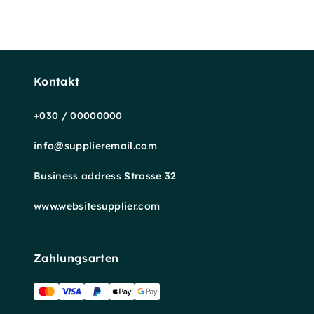
Kontakt
+030 / 00000000
info@supplieremail.com
Business address Strasse 32
www.websitesupplier.com
Zahlungsarten