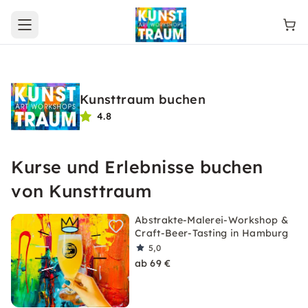
Open main menu
Kunsttraum buchen
4.8
Kurse und Erlebnisse buchen
von Kunsttraum
Abstrakte-Malerei-Workshop &
Craft-Beer-Tasting in Hamburg
5,0
ab 69 €