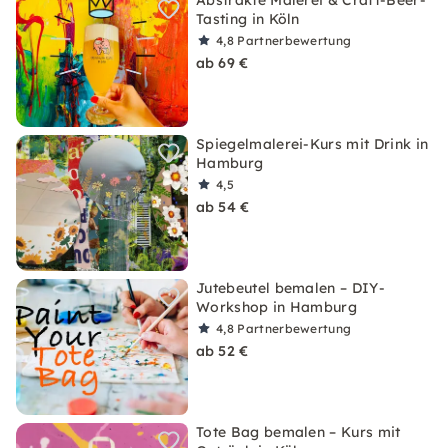
Abstrakte Malerei & Craft-Beer-
Tasting in Köln
4,8
Partnerbewertung
ab 69 €
Spiegelmalerei-Kurs mit Drink in
Hamburg
4,5
ab 54 €
Jutebeutel bemalen – DIY-
Workshop in Hamburg
4,8
Partnerbewertung
ab 52 €
Tote Bag bemalen – Kurs mit