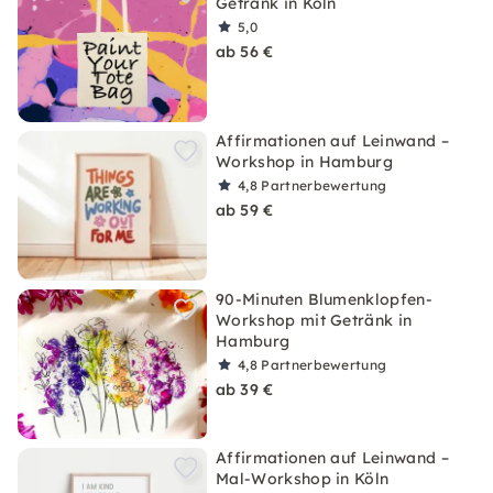
Getränk in Köln
5,0
ab 56 €
Affirmationen auf Leinwand –
Workshop in Hamburg
4,8
Partnerbewertung
ab 59 €
90-Minuten Blumenklopfen-
Workshop mit Getränk in
Hamburg
4,8
Partnerbewertung
ab 39 €
Affirmationen auf Leinwand –
Mal-Workshop in Köln