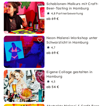
Schablonen-Malkurs mit Craft-
Beer-Tasting in Hamburg
4,8
Partnerbewertung
ab 69 €
Neon-Malerei-Workshop unter
Schwarzlicht in Hamburg
4,7
ab 69 €
Eigene Collage gestalten in
Hamburg
4,5
ab 54 €