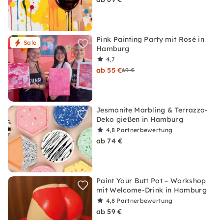
Pink Painting Party mit Rosé in
Sale
Hamburg
4,7
ab 55 €
69 €
Jesmonite Marbling & Terrazzo-
Deko gießen in Hamburg
4,8
Partnerbewertung
ab 74 €
Paint Your Butt Pot – Workshop
mit Welcome-Drink in Hamburg
4,8
Partnerbewertung
ab 59 €