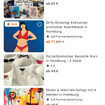
ab 65 €
Dirty Drawing: Exklusiver
Sale
erotischer Kunstabend in
Hamburg
4,8
Partnerbewertung
ab 71 €
89 €
Porzellanmarker Keramik-Kurs
in Hamburg – 2 Stück
5,0
ab 48 €
Malen & Wein Workshop mit 4
Weinen in Hamburg
4,8
Partnerbewertung
ab 69 €