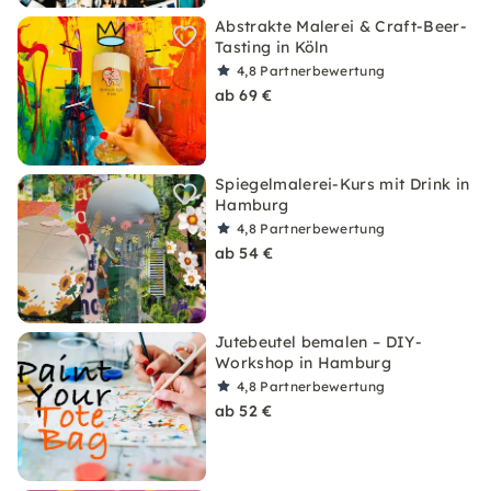
Abstrakte Malerei & Craft-Beer-
Tasting in Köln
4,8
Partnerbewertung
ab 69 €
Spiegelmalerei-Kurs mit Drink in
Hamburg
4,8
Partnerbewertung
ab 54 €
Jutebeutel bemalen – DIY-
Workshop in Hamburg
4,8
Partnerbewertung
ab 52 €