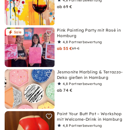
4,8
Partnerbewertung
ab 69 €
Pink Painting Party mit Rosé in
Sale
Hamburg
4,8
Partnerbewertung
ab 55 €
69 €
Jesmonite Marbling & Terrazzo-
Deko gießen in Hamburg
4,8
Partnerbewertung
ab 74 €
Paint Your Butt Pot – Workshop
mit Welcome-Drink in Hamburg
4,8
Partnerbewertung