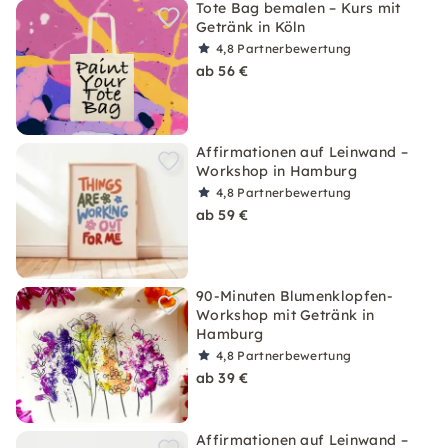
Tote Bag bemalen – Kurs mit
Getränk in Köln
4,8
Partnerbewertung
ab 56 €
Affirmationen auf Leinwand –
Workshop in Hamburg
4,8
Partnerbewertung
ab 59 €
90-Minuten Blumenklopfen-
Workshop mit Getränk in
Hamburg
4,8
Partnerbewertung
ab 39 €
Affirmationen auf Leinwand –