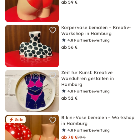
ab 59 €
Körpervase bemalen – Kreativ-
Workshop in Hamburg
4,8
Partnerbewertung
ab 56 €
Zeit für Kunst: Kreative
Wanduhren gestalten in
Hamburg
4,8
Partnerbewertung
ab 52 €
Bikini-Vase bemalen – Workshop
Sale
in Hamburg
4,8
Partnerbewertung
ab 78 €
98 €