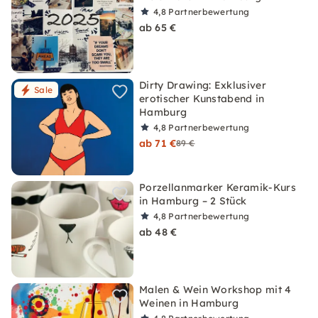
4,8
Partnerbewertung
ab 65 €
Dirty Drawing: Exklusiver
Sale
erotischer Kunstabend in
Hamburg
4,8
Partnerbewertung
ab 71 €
89 €
Porzellanmarker Keramik-Kurs
in Hamburg – 2 Stück
4,8
Partnerbewertung
ab 48 €
Malen & Wein Workshop mit 4
Weinen in Hamburg