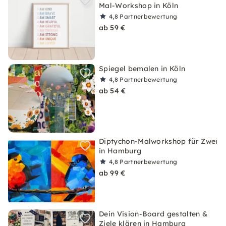
Mal-Workshop in Köln
4,8
Partnerbewertung
ab 59 €
Spiegel bemalen in Köln
4,8
Partnerbewertung
ab 54 €
Diptychon-Malworkshop für Zwei
in Hamburg
4,8
Partnerbewertung
ab 99 €
Dein Vision-Board gestalten &
Ziele klären in Hamburg