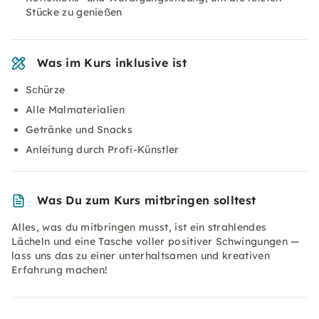
Stücke zu genießen
Was im Kurs inklusive ist
Schürze
Alle Malmaterialien
Getränke und Snacks
Anleitung durch Profi-Künstler
Was Du zum Kurs mitbringen solltest
Alles, was du mitbringen musst, ist ein strahlendes
Lächeln und eine Tasche voller positiver Schwingungen —
lass uns das zu einer unterhaltsamen und kreativen
Erfahrung machen!