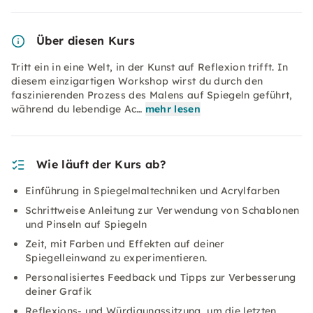
Über diesen Kurs
Tritt ein in eine Welt, in der Kunst auf Reflexion trifft. In
diesem einzigartigen Workshop wirst du durch den
faszinierenden Prozess des Malens auf Spiegeln geführt,
während du lebendige Ac…
mehr lesen
Wie läuft der Kurs ab?
Einführung in Spiegelmaltechniken und Acrylfarben
Schrittweise Anleitung zur Verwendung von Schablonen
und Pinseln auf Spiegeln
Zeit, mit Farben und Effekten auf deiner
Spiegelleinwand zu experimentieren.
Personalisiertes Feedback und Tipps zur Verbesserung
deiner Grafik
Reflexions- und Würdigungssitzung, um die letzten