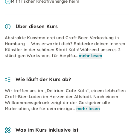
Mit frischer Kreativenergie heim
Über diesen Kurs
Abstrakte Kunstmalerei und Craft Beer-Verkostung in
Hamburg — Was erwartet dich? Entdecke deinen inneren
Künstler in der schönen Stadt Köln! Während unseres 2-
stündigen Workshops für Acrylfa…
mehr lesen
Wie läuft der Kurs ab?
Wir treffen uns im „Delirium Cafe Köln“, einem lebhaften
Craft-Bier-Laden im Herzen der Altstadt. Nach einem
Willkommensgetränk zeigt dir der Gastgeber alle
Materialien, die für dein einziga…
mehr lesen
Was im Kurs inklusive ist