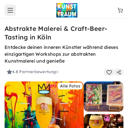
Open main menu
Abstrakte Malerei & Craft-Beer-
Tasting in Köln
Entdecke deinen inneren Künstler während dieses
einzigartigen Workshops zur abstrakten
Kunstmalerei und genieße
4.8
Partnerbewertung
Alle Fotos