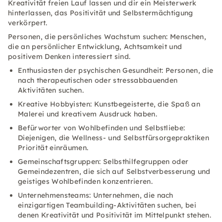
Kreativität freien Lauf lassen und dir ein Meisterwerk
hinterlassen, das Positivität und Selbstermächtigung
verkörpert.
Personen, die persönliches Wachstum suchen: Menschen,
die an persönlicher Entwicklung, Achtsamkeit und
positivem Denken interessiert sind.
Enthusiasten der psychischen Gesundheit: Personen, die
nach therapeutischen oder stressabbauenden
Aktivitäten suchen.
Kreative Hobbyisten: Kunstbegeisterte, die Spaß an
Malerei und kreativem Ausdruck haben.
Befürworter von Wohlbefinden und Selbstliebe:
Diejenigen, die Wellness- und Selbstfürsorgepraktiken
Priorität einräumen.
Gemeinschaftsgruppen: Selbsthilfegruppen oder
Gemeindezentren, die sich auf Selbstverbesserung und
geistiges Wohlbefinden konzentrieren.
Unternehmensteams: Unternehmen, die nach
einzigartigen Teambuilding-Aktivitäten suchen, bei
denen Kreativität und Positivität im Mittelpunkt stehen.