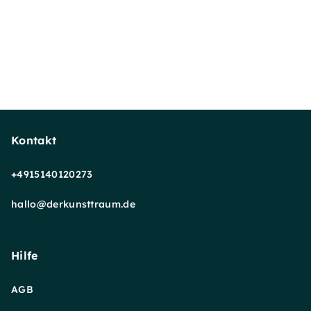
Kontakt
+4915140120273
hallo@derkunsttraum.de
Hilfe
AGB